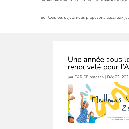
les engrenages qui conduisent à la haine de l’autr
Sur tous ces sujets nous proposons aussi aux je
Une année sous l
renouvelé pour l’A
par
PARISE natasha
|
Déc 22, 202