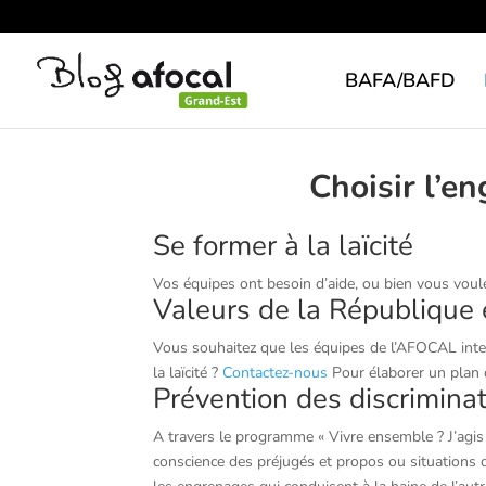
BAFA/BAFD
Choisir l’e
Se former à la laïcité
Vos équipes ont besoin d’aide, ou bien vous voule
Valeurs de la République e
Vous souhaitez que les équipes de l’AFOCAL interv
la laïcité ?
Contactez-nous
Pour élaborer un plan d
Prévention des discrimina
A travers le programme « Vivre ensemble ? J’agis 
conscience des préjugés et propos ou situations di