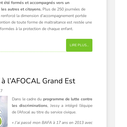
ont été formés et accompagnés vers un
les autres et citoyens.
Plus de 250 journées de
 renforcé la dimension d’accompagnement portée
vention de toute forme de maltraitance est restée une
 formées à la protection de chaque enfant.
LIRE PLUS…
e à l’AFOCAL Grand Est
17
Dans le cadre du
programme de lutte contre
les discriminations
, Jessy a intégré l’équipe
de l’Afocal au titre du service civique.
« J’ai passé mon BAFA à 17 ans en 2013 avec