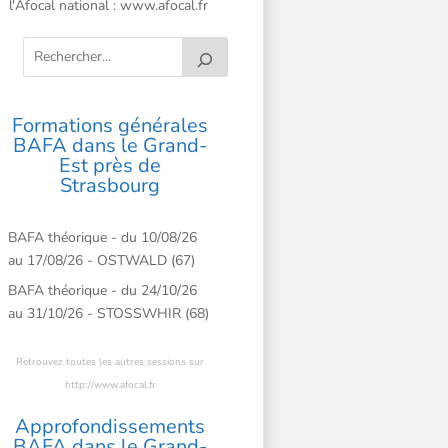
l'Afocal national :
www.afocal.fr
Formations générales
BAFA dans le Grand-
Est près de
Strasbourg
BAFA théorique - du 10/08/26
au 17/08/26 - OSTWALD (67)
BAFA théorique - du 24/10/26
au 31/10/26 - STOSSWHIR (68)
Retrouvez toutes les autres sessions sur
http://www.afocal.fr
Approfondissements
BAFA dans le Grand-