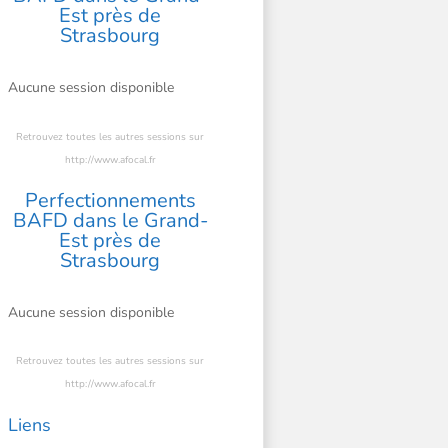
Est près de
Strasbourg
Aucune session disponible
Retrouvez toutes les autres sessions sur
http://www.afocal.fr
Perfectionnements
BAFD dans le Grand-
Est près de
Strasbourg
Aucune session disponible
Retrouvez toutes les autres sessions sur
http://www.afocal.fr
Liens