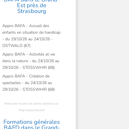
Est près de
Strasbourg
Appro BAFA - Accueil des
enfants en situation de handicap
- du 19/10/26 au 24/10/26 -
OSTWALD (67)
Appro BAFA - Activités et vie
dans la nature - du 24/10/26 au
29/10/26 - STOSSWHIR (68)
Appro BAFA - Création de
spectacles - du 24/10/26 au
29/10/26 - STOSSWHIR (68)
Retrouvez toutes les autres sessions sur
http://www.afocal.fr
Formations générales
BAFD dans le Grand-