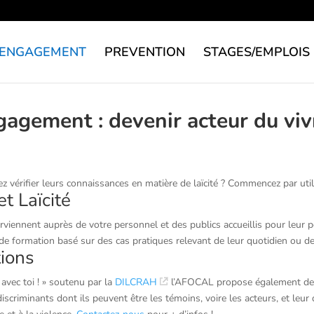
ENGAGEMENT
PREVENTION
STAGES/EMPLOIS
ngagement : devenir acteur du vi
z vérifier leurs connaissances en matière de laïcité ? Commencez par util
t Laïcité
iennent auprès de votre personnel et des publics accueillis pour leur pe
e formation basé sur des cas pratiques relevant de leur quotidien ou de
tions
avec toi ! » soutenu par la
DILCRAH
l’AFOCAL propose également des 
scriminants dont ils peuvent être les témoins, voire les acteurs, et leur 