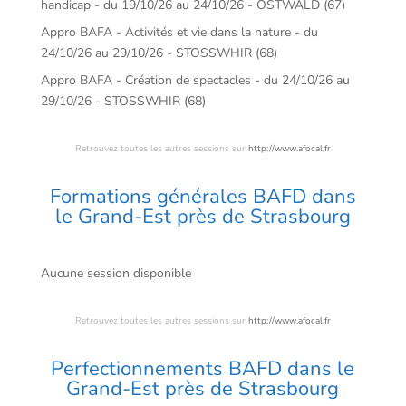
handicap - du 19/10/26 au 24/10/26 - OSTWALD (67)
Appro BAFA - Activités et vie dans la nature - du
24/10/26 au 29/10/26 - STOSSWHIR (68)
Appro BAFA - Création de spectacles - du 24/10/26 au
29/10/26 - STOSSWHIR (68)
Retrouvez toutes les autres sessions sur
http://www.afocal.fr
Formations générales BAFD dans
le Grand-Est près de Strasbourg
Aucune session disponible
Retrouvez toutes les autres sessions sur
http://www.afocal.fr
Perfectionnements BAFD dans le
Grand-Est près de Strasbourg