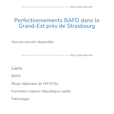
Retrouvez toutes les autres sessions sur
http://www.afocal.fr
Perfectionnements BAFD dans le
Grand-Est près de Strasbourg
Aucune session disponible
Retrouvez toutes les autres sessions sur
http://www.afocal.fr
Liens
BAFA
Blogs régionaux de l'AFOCAL
Formation Valeurs République Laïcité
Patronages