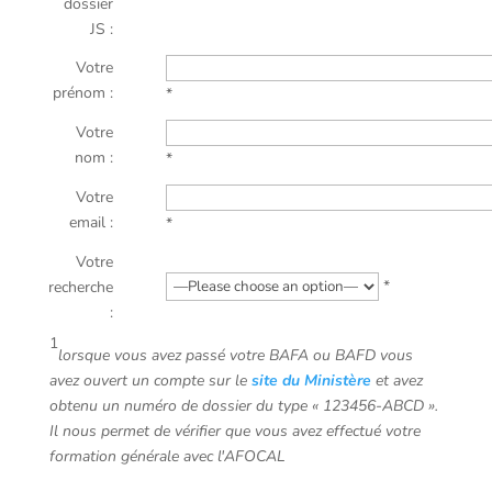
dossier
JS :
Votre
prénom :
*
Votre
nom :
*
Votre
email :
*
Votre
*
recherche
:
1
lorsque vous avez passé votre BAFA ou BAFD vous
avez ouvert un compte sur le
site du Ministère
et avez
obtenu un numéro de dossier du type « 123456-ABCD ».
Il nous permet de vérifier que vous avez effectué votre
formation générale avec l'AFOCAL