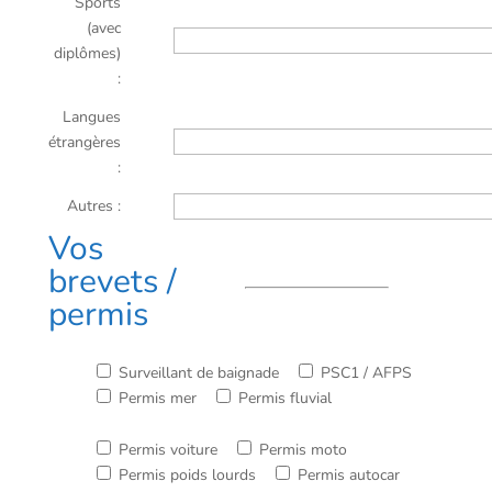
Sports
(avec
diplômes)
:
Langues
étrangères
:
Autres :
Vos
brevets /
permis
Surveillant de baignade
PSC1 / AFPS
Permis mer
Permis fluvial
Permis voiture
Permis moto
Permis poids lourds
Permis autocar